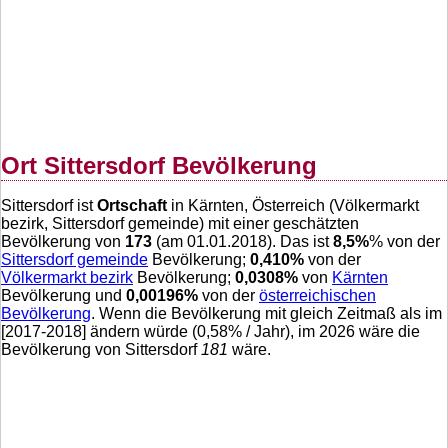
Ort Sittersdorf Bevölkerung
Sittersdorf ist
Ortschaft
in Kärnten, Österreich (Völkermarkt
bezirk, Sittersdorf gemeinde) mit einer geschätzten
Bevölkerung von
173
(am 01.01.2018). Das ist
8,5
%
% von der
Sittersdorf gemeinde
Bevölkerung;
0,410
%
von der
Völkermarkt bezirk
Bevölkerung;
0,0308
%
von
Kärnten
Bevölkerung und
0,00196
%
von der
österreichischen
Bevölkerung
. Wenn die Bevölkerung mit gleich Zeitmaß als im
[2017-2018] ändern würde (
0,58
% / Jahr), im 2026 wäre die
Bevölkerung von Sittersdorf
181
wäre.