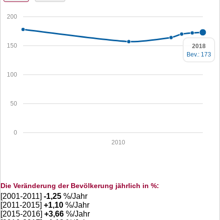
200
150
2018
Bev.: 173
100
50
0
2010
Die Veränderung der Bevölkerung jährlich in %:
[2001-2011]
-1,25
%/Jahr
[2011-2015]
+
1,10
%/Jahr
[2015-2016]
+
3,66
%/Jahr