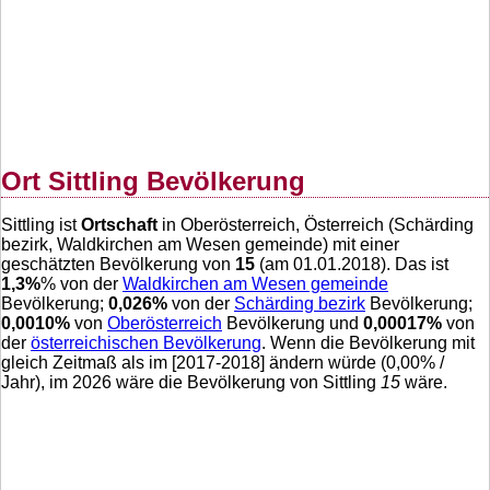
Ort Sittling Bevölkerung
Sittling ist
Ortschaft
in Oberösterreich, Österreich (Schärding
bezirk, Waldkirchen am Wesen gemeinde) mit einer
geschätzten Bevölkerung von
15
(am 01.01.2018). Das ist
1,3
%
% von der
Waldkirchen am Wesen gemeinde
Bevölkerung;
0,026
%
von der
Schärding bezirk
Bevölkerung;
0,0010
%
von
Oberösterreich
Bevölkerung und
0,00017
%
von
der
österreichischen Bevölkerung
. Wenn die Bevölkerung mit
gleich Zeitmaß als im [2017-2018] ändern würde (
0,00
% /
Jahr), im 2026 wäre die Bevölkerung von Sittling
15
wäre.