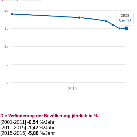
20
2018
Bev.: 15
15
10
5
0
2010
Die Veränderung der Bevölkerung jährlich in %:
[2001-2011]
-0,54
%/Jahr
[2011-2015]
-1,42
%/Jahr
[2015-2016]
-5,88
%/Jahr