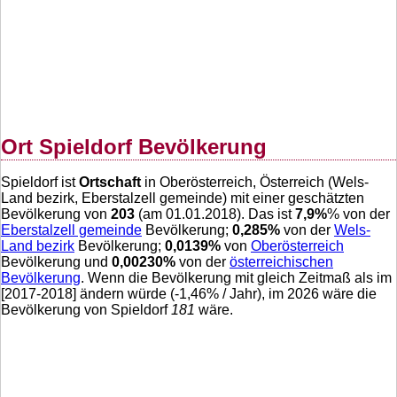
Ort Spieldorf Bevölkerung
Spieldorf ist
Ortschaft
in Oberösterreich, Österreich (Wels-
Land bezirk, Eberstalzell gemeinde) mit einer geschätzten
Bevölkerung von
203
(am 01.01.2018). Das ist
7,9
%
% von der
Eberstalzell gemeinde
Bevölkerung;
0,285
%
von der
Wels-
Land bezirk
Bevölkerung;
0,0139
%
von
Oberösterreich
Bevölkerung und
0,00230
%
von der
österreichischen
Bevölkerung
. Wenn die Bevölkerung mit gleich Zeitmaß als im
[2017-2018] ändern würde (
-1,46
% / Jahr), im 2026 wäre die
Bevölkerung von Spieldorf
181
wäre.