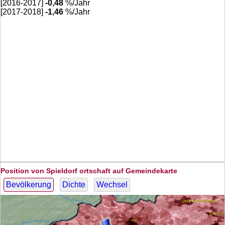
[2016-2017]
-0,48
%/Jahr
[2017-2018]
-1,46
%/Jahr
Position von Spieldorf ortschaft auf Gemeindekarte
Bevölkerung
Dichte
Wechsel