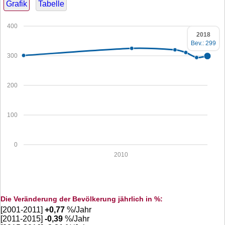
Grafik
Tabelle
400
2018
Bev.: 299
300
200
100
0
2010
Die Veränderung der Bevölkerung jährlich in %:
[2001-2011]
+
0,77
%/Jahr
[2011-2015]
-0,39
%/Jahr