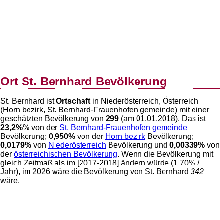
Ort St. Bernhard Bevölkerung
St. Bernhard ist
Ortschaft
in Niederösterreich, Österreich
(Horn bezirk, St. Bernhard-Frauenhofen gemeinde) mit einer
geschätzten Bevölkerung von
299
(am 01.01.2018). Das ist
23,2
%
% von der
St. Bernhard-Frauenhofen gemeinde
Bevölkerung;
0,950
%
von der
Horn bezirk
Bevölkerung;
0,0179
%
von
Niederösterreich
Bevölkerung und
0,00339
%
von
der
österreichischen Bevölkerung
. Wenn die Bevölkerung mit
gleich Zeitmaß als im [2017-2018] ändern würde (
1,70
% /
Jahr), im 2026 wäre die Bevölkerung von St. Bernhard
342
wäre.