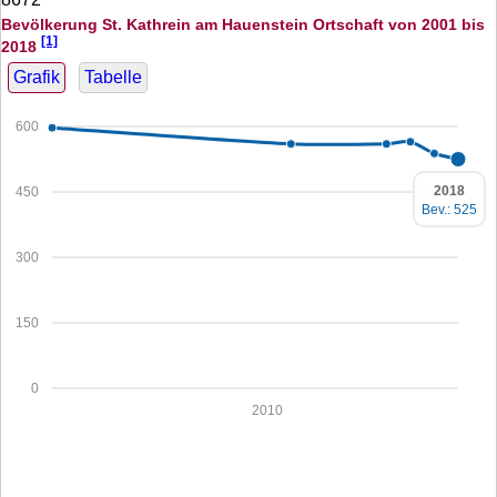
Bevölkerung St. Kathrein am Hauenstein Ortschaft von 2001 bis
[1]
2018
Grafik
Tabelle
600
2018
450
Bev.: 525
300
150
0
2010