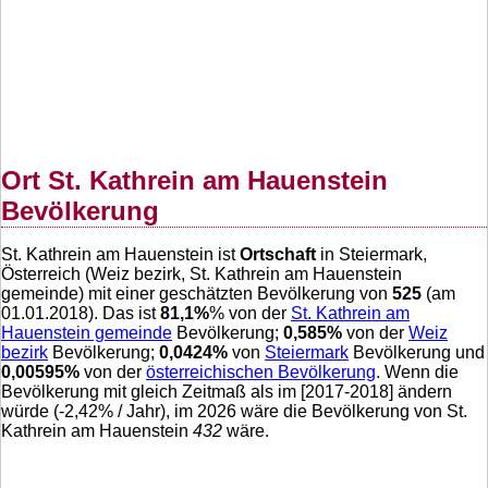
Ort St. Kathrein am Hauenstein
Bevölkerung
St. Kathrein am Hauenstein ist
Ortschaft
in Steiermark,
Österreich (Weiz bezirk, St. Kathrein am Hauenstein
gemeinde) mit einer geschätzten Bevölkerung von
525
(am
01.01.2018). Das ist
81,1
%
% von der
St. Kathrein am
Hauenstein gemeinde
Bevölkerung;
0,585
%
von der
Weiz
bezirk
Bevölkerung;
0,0424
%
von
Steiermark
Bevölkerung und
0,00595
%
von der
österreichischen Bevölkerung
. Wenn die
Bevölkerung mit gleich Zeitmaß als im [2017-2018] ändern
würde (
-2,42
% / Jahr), im 2026 wäre die Bevölkerung von St.
Kathrein am Hauenstein
432
wäre.