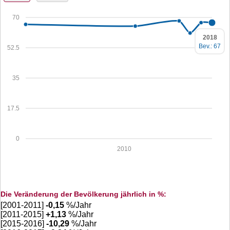
70
2018
Bev.: 67
52.5
35
17.5
0
2010
Die Veränderung der Bevölkerung jährlich in %:
[2001-2011]
-0,15
%/Jahr
[2011-2015]
+
1,13
%/Jahr
[2015-2016]
-10,29
%/Jahr