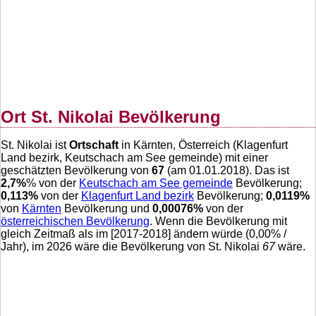
Ort St. Nikolai Bevölkerung
St. Nikolai ist
Ortschaft
in Kärnten, Österreich (Klagenfurt
Land bezirk, Keutschach am See gemeinde) mit einer
geschätzten Bevölkerung von
67
(am 01.01.2018). Das ist
2,7
%
% von der
Keutschach am See gemeinde
Bevölkerung;
0,113
%
von der
Klagenfurt Land bezirk
Bevölkerung;
0,0119
%
von
Kärnten
Bevölkerung und
0,00076
%
von der
österreichischen Bevölkerung
. Wenn die Bevölkerung mit
gleich Zeitmaß als im [2017-2018] ändern würde (
0,00
% /
Jahr), im 2026 wäre die Bevölkerung von St. Nikolai
67
wäre.