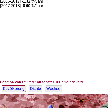
[2016-2017]
-1,32
%/Jahr
[2017-2018]
-8,00
%/Jahr
Position von St. Peter ortschaft auf Gemeindekarte
Bevölkerung
Dichte
Wechsel