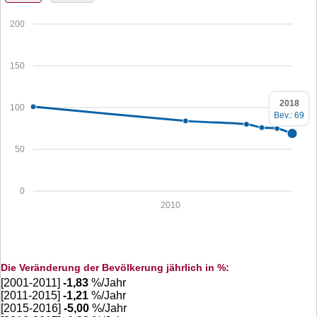
200
150
2018
100
Bev.: 69
50
0
2010
Die Veränderung der Bevölkerung jährlich in %:
[2001-2011]
-1,83
%/Jahr
[2011-2015]
-1,21
%/Jahr
[2015-2016]
-5,00
%/Jahr