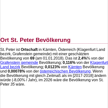
Ort St. Peter Bevölkerung
St. Peter ist
Ortschaft
in Kärnten, Österreich (Klagenfurt Land
bezirk, Grafenstein gemeinde) mit einer geschätzten
Bevölkerung von
69
(am 01.01.2018). Das ist
2,4
%
% von der
Grafenstein gemeinde
Bevölkerung;
0,116
%
von der
Klagenfurt
Land bezirk
Bevölkerung;
0,0123
%
von
Kärnten
Bevölkerung
und
0,00078
%
von der
österreichischen Bevölkerung
. Wenn
die Bevölkerung mit gleich Zeitmaß als im [2017-2018] ändern
würde (
-8,00
% / Jahr), im 2026 wäre die Bevölkerung von St.
Peter
35
wäre.