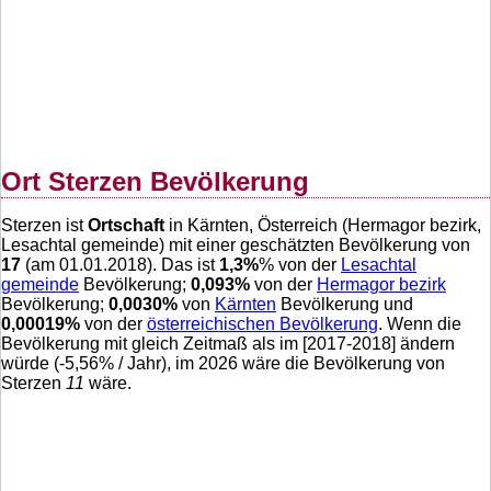
Ort Sterzen Bevölkerung
Sterzen ist
Ortschaft
in Kärnten, Österreich (Hermagor bezirk,
Lesachtal gemeinde) mit einer geschätzten Bevölkerung von
17
(am 01.01.2018). Das ist
1,3
%
% von der
Lesachtal
gemeinde
Bevölkerung;
0,093
%
von der
Hermagor bezirk
Bevölkerung;
0,0030
%
von
Kärnten
Bevölkerung und
0,00019
%
von der
österreichischen Bevölkerung
. Wenn die
Bevölkerung mit gleich Zeitmaß als im [2017-2018] ändern
würde (
-5,56
% / Jahr), im 2026 wäre die Bevölkerung von
Sterzen
11
wäre.