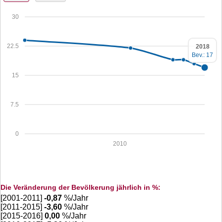
30
22.5
2018
Bev.: 17
15
7.5
0
2010
Die Veränderung der Bevölkerung jährlich in %:
[2001-2011]
-0,87
%/Jahr
[2011-2015]
-3,60
%/Jahr
[2015-2016]
0,00
%/Jahr