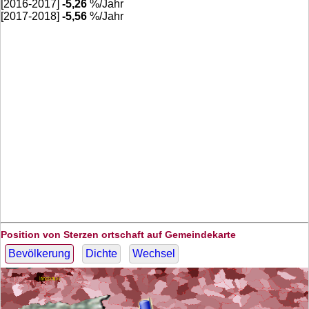
[2016-2017]
-5,26
%/Jahr
[2017-2018]
-5,56
%/Jahr
Position von Sterzen ortschaft auf Gemeindekarte
Bevölkerung
Dichte
Wechsel