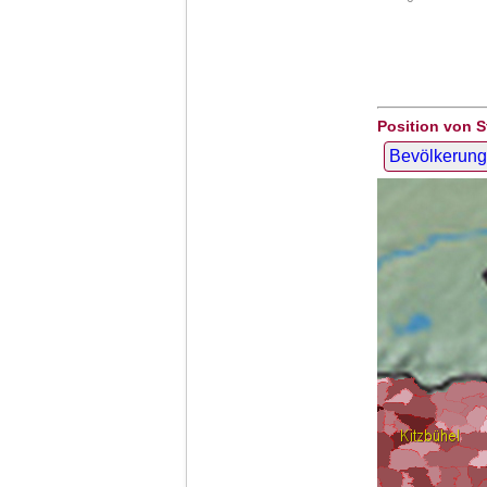
Position von S
Bevölkerung