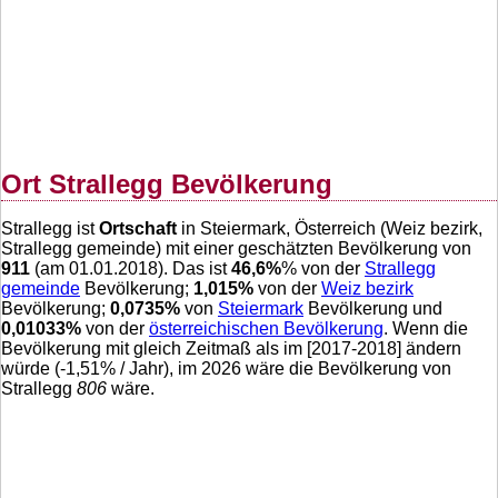
Ort Strallegg Bevölkerung
Strallegg ist
Ortschaft
in Steiermark, Österreich (Weiz bezirk,
Strallegg gemeinde) mit einer geschätzten Bevölkerung von
911
(am 01.01.2018). Das ist
46,6
%
% von der
Strallegg
gemeinde
Bevölkerung;
1,015
%
von der
Weiz bezirk
Bevölkerung;
0,0735
%
von
Steiermark
Bevölkerung und
0,01033
%
von der
österreichischen Bevölkerung
. Wenn die
Bevölkerung mit gleich Zeitmaß als im [2017-2018] ändern
würde (
-1,51
% / Jahr), im 2026 wäre die Bevölkerung von
Strallegg
806
wäre.