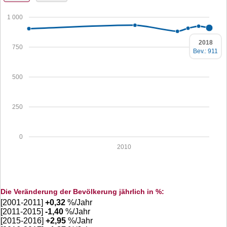
1 000
2018
750
Bev.: 911
500
250
0
2010
Die Veränderung der Bevölkerung jährlich in %:
[2001-2011]
+
0,32
%/Jahr
[2011-2015]
-1,40
%/Jahr
[2015-2016]
+
2,95
%/Jahr