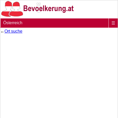
Österreich
☰
←
Ort suche