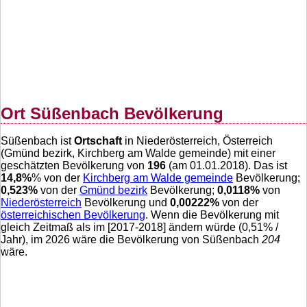
Ort Süßenbach Bevölkerung
Süßenbach ist
Ortschaft
in Niederösterreich, Österreich
(Gmünd bezirk, Kirchberg am Walde gemeinde) mit einer
geschätzten Bevölkerung von
196
(am 01.01.2018). Das ist
14,8
%
% von der
Kirchberg am Walde gemeinde
Bevölkerung;
0,523
%
von der
Gmünd bezirk
Bevölkerung;
0,0118
%
von
Niederösterreich
Bevölkerung und
0,00222
%
von der
österreichischen Bevölkerung
. Wenn die Bevölkerung mit
gleich Zeitmaß als im [2017-2018] ändern würde (
0,51
% /
Jahr), im 2026 wäre die Bevölkerung von Süßenbach
204
wäre.