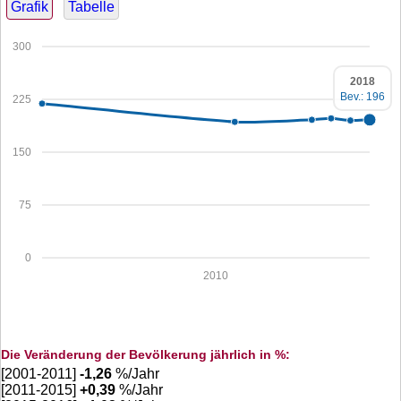
Grafik
Tabelle
300
2018
Bev.: 196
225
150
75
0
2010
Die Veränderung der Bevölkerung jährlich in %:
[2001-2011]
-1,26
%/Jahr
[2011-2015]
+
0,39
%/Jahr