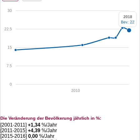
30
2018
Bev.: 22
22.5
15
7.5
0
2010
Die Veränderung der Bevölkerung jährlich in %:
[2001-2011]
+
1,34
%/Jahr
[2011-2015]
+
4,39
%/Jahr
[2015-2016]
0,00
%/Jahr