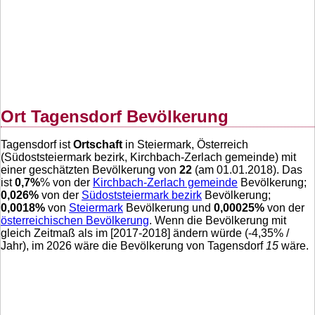
Ort Tagensdorf Bevölkerung
Tagensdorf ist
Ortschaft
in Steiermark, Österreich
(Südoststeiermark bezirk, Kirchbach-Zerlach gemeinde) mit
einer geschätzten Bevölkerung von
22
(am 01.01.2018). Das
ist
0,7
%
% von der
Kirchbach-Zerlach gemeinde
Bevölkerung;
0,026
%
von der
Südoststeiermark bezirk
Bevölkerung;
0,0018
%
von
Steiermark
Bevölkerung und
0,00025
%
von der
österreichischen Bevölkerung
. Wenn die Bevölkerung mit
gleich Zeitmaß als im [2017-2018] ändern würde (
-4,35
% /
Jahr), im 2026 wäre die Bevölkerung von Tagensdorf
15
wäre.