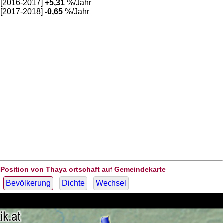
[2016-2017]
+
5,31
%/Jahr
[2017-2018]
-0,65
%/Jahr
Position von Thaya ortschaft auf Gemeindekarte
Bevölkerung
Dichte
Wechsel