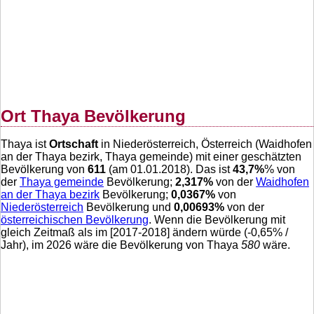
Ort Thaya Bevölkerung
Thaya ist
Ortschaft
in Niederösterreich, Österreich (Waidhofen
an der Thaya bezirk, Thaya gemeinde) mit einer geschätzten
Bevölkerung von
611
(am 01.01.2018). Das ist
43,7
%
% von
der
Thaya gemeinde
Bevölkerung;
2,317
%
von der
Waidhofen
an der Thaya bezirk
Bevölkerung;
0,0367
%
von
Niederösterreich
Bevölkerung und
0,00693
%
von der
österreichischen Bevölkerung
. Wenn die Bevölkerung mit
gleich Zeitmaß als im [2017-2018] ändern würde (
-0,65
% /
Jahr), im 2026 wäre die Bevölkerung von Thaya
580
wäre.