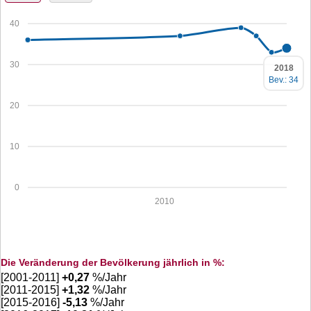
40
30
2018
Bev.: 34
20
10
0
2010
Die Veränderung der Bevölkerung jährlich in %:
[2001-2011]
+
0,27
%/Jahr
[2011-2015]
+
1,32
%/Jahr
[2015-2016]
-5,13
%/Jahr