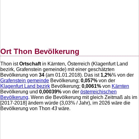
Ort Thon Bevölkerung
Thon ist
Ortschaft
in Kärnten, Österreich (Klagenfurt Land
bezirk, Grafenstein gemeinde) mit einer geschätzten
Bevölkerung von
34
(am 01.01.2018). Das ist
1,2
%
% von der
Grafenstein gemeinde
Bevölkerung;
0,057
%
von der
Klagenfurt Land bezirk
Bevölkerung;
0,0061
%
von
Kärnten
Bevölkerung und
0,00039
%
von der
österreichischen
Bevölkerung
. Wenn die Bevölkerung mit gleich Zeitmaß als im
[2017-2018] ändern würde (
3,03
% / Jahr), im 2026 wäre die
Bevölkerung von Thon
43
wäre.