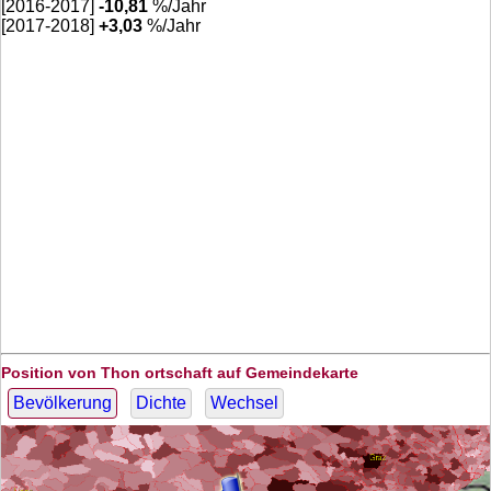
[2016-2017]
-10,81
%/Jahr
[2017-2018]
+
3,03
%/Jahr
Position von Thon ortschaft auf Gemeindekarte
Bevölkerung
Dichte
Wechsel