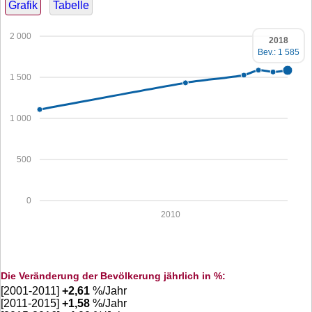
Grafik
Tabelle
2 000
2018
Bev.: 1 585
1 500
1 000
500
0
2010
Die Veränderung der Bevölkerung jährlich in %:
[2001-2011]
+
2,61
%/Jahr
[2011-2015]
+
1,58
%/Jahr