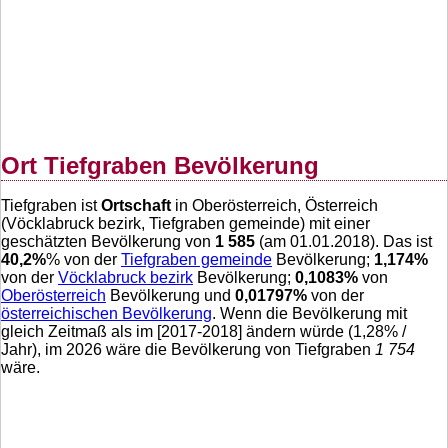
Ort Tiefgraben Bevölkerung
Tiefgraben ist
Ortschaft
in Oberösterreich, Österreich
(Vöcklabruck bezirk, Tiefgraben gemeinde) mit einer
geschätzten Bevölkerung von
1 585
(am 01.01.2018). Das ist
40,2
%
% von der
Tiefgraben gemeinde
Bevölkerung;
1,174
%
von der
Vöcklabruck bezirk
Bevölkerung;
0,1083
%
von
Oberösterreich
Bevölkerung und
0,01797
%
von der
österreichischen Bevölkerung
. Wenn die Bevölkerung mit
gleich Zeitmaß als im [2017-2018] ändern würde (
1,28
% /
Jahr), im 2026 wäre die Bevölkerung von Tiefgraben
1 754
wäre.