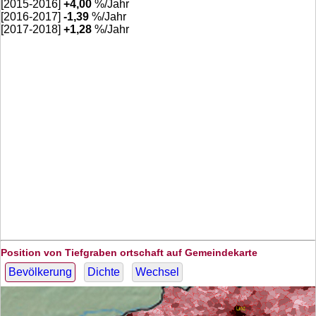
[2015-2016]
+
4,00
%/Jahr
[2016-2017]
-1,39
%/Jahr
[2017-2018]
+
1,28
%/Jahr
Position von Tiefgraben ortschaft auf Gemeindekarte
Bevölkerung
Dichte
Wechsel