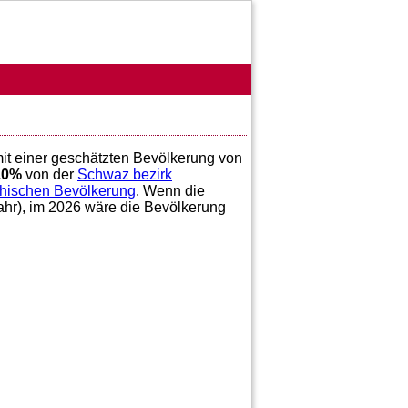
mit einer geschätzten Bevölkerung von
10
%
von der
Schwaz bezirk
chischen Bevölkerung
. Wenn die
ahr), im 2026 wäre die Bevölkerung