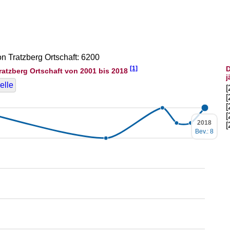
on Tratzberg Ortschaft: 6200
[1]
D
ratzberg Ortschaft von 2001 bis 2018
j
elle
2018
Bev.: 8