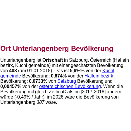
Ort Unterlangenberg Bevölkerung
Unterlangenberg ist
Ortschaft
in Salzburg, Österreich (Hallein
bezirk, Kuchl gemeinde) mit einer geschätzten Bevölkerung
von
403
(am 01.01.2018). Das ist
5,6
%
% von der
Kuchl
gemeinde
Bevölkerung;
0,674
%
von der
Hallein bezirk
Bevölkerung;
0,0733
%
von
Salzburg
Bevölkerung und
0,00457
%
von der
österreichischen Bevölkerung
. Wenn die
Bevölkerung mit gleich Zeitmaß als im [2017-2018] ändern
würde (
-0,49
% / Jahr), im 2026 wäre die Bevölkerung von
Unterlangenberg
387
wäre.