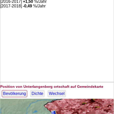
[2016-2017]
+
1,50
%/Jahr
[2017-2018]
-0,49
%/Jahr
Position von Unterlangenberg ortschaft auf Gemeindekarte
Bevölkerung
Dichte
Wechsel