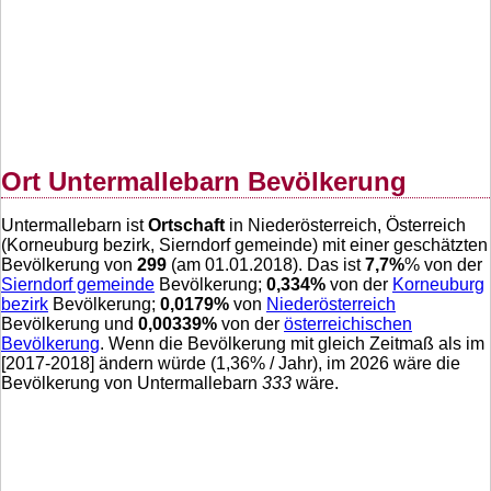
Ort Untermallebarn Bevölkerung
Untermallebarn ist
Ortschaft
in Niederösterreich, Österreich
(Korneuburg bezirk, Sierndorf gemeinde) mit einer geschätzten
Bevölkerung von
299
(am 01.01.2018). Das ist
7,7
%
% von der
Sierndorf gemeinde
Bevölkerung;
0,334
%
von der
Korneuburg
bezirk
Bevölkerung;
0,0179
%
von
Niederösterreich
Bevölkerung und
0,00339
%
von der
österreichischen
Bevölkerung
. Wenn die Bevölkerung mit gleich Zeitmaß als im
[2017-2018] ändern würde (
1,36
% / Jahr), im 2026 wäre die
Bevölkerung von Untermallebarn
333
wäre.