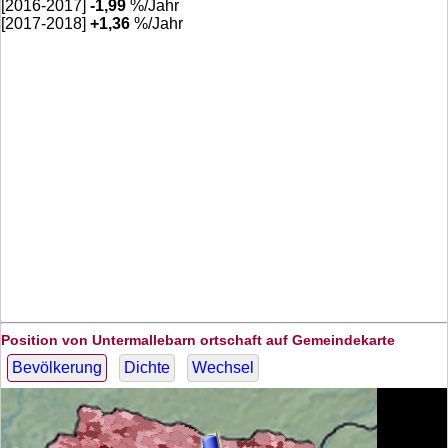
[2016-2017]
-1,99
%/Jahr
[2017-2018]
+
1,36
%/Jahr
Position von Untermallebarn ortschaft auf Gemeindekarte
Bevölkerung
Dichte
Wechsel