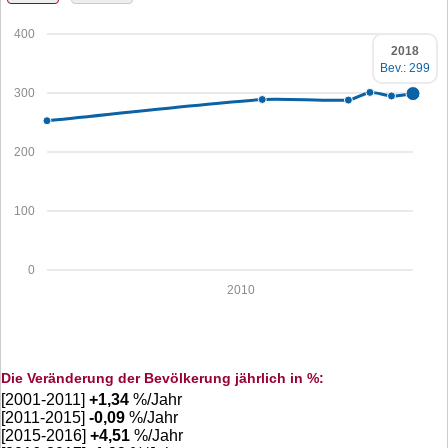
400
2018
Bev.: 299
300
200
100
0
2010
Die Veränderung der Bevölkerung jährlich in %:
[2001-2011]
+
1,34
%/Jahr
[2011-2015]
-0,09
%/Jahr
[2015-2016]
+
4,51
%/Jahr