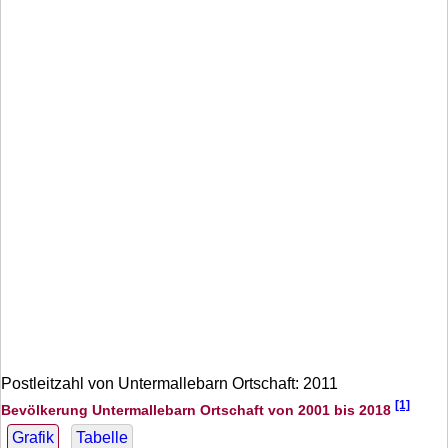
Postleitzahl von Untermallebarn Ortschaft: 2011
[1]
Bevölkerung Untermallebarn Ortschaft von 2001 bis 2018
Grafik
Tabelle