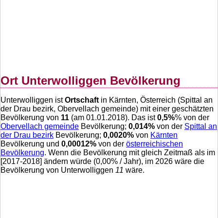
Ort Unterwolliggen Bevölkerung
Unterwolliggen ist
Ortschaft
in Kärnten, Österreich (Spittal an
der Drau bezirk, Obervellach gemeinde) mit einer geschätzten
Bevölkerung von
11
(am 01.01.2018). Das ist
0,5
%
% von der
Obervellach gemeinde
Bevölkerung;
0,014
%
von der
Spittal an
der Drau bezirk
Bevölkerung;
0,0020
%
von
Kärnten
Bevölkerung und
0,00012
%
von der
österreichischen
Bevölkerung
. Wenn die Bevölkerung mit gleich Zeitmaß als im
[2017-2018] ändern würde (
0,00
% / Jahr), im 2026 wäre die
Bevölkerung von Unterwolliggen
11
wäre.