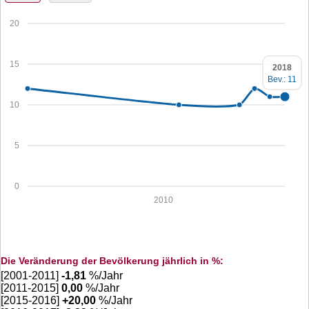
20
15
2018
Bev.: 11
10
5
0
2010
Die Veränderung der Bevölkerung jährlich in %:
[2001-2011]
-1,81
%/Jahr
[2011-2015]
0,00
%/Jahr
[2015-2016]
+
20,00
%/Jahr