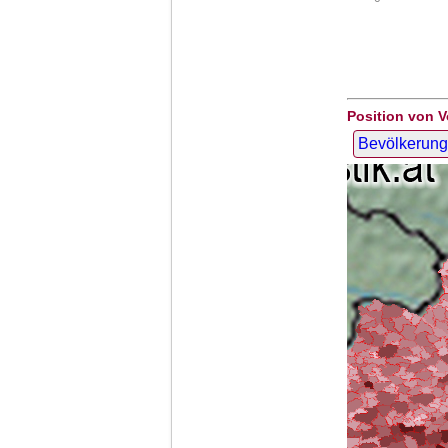
Position von V
Bevölkerung