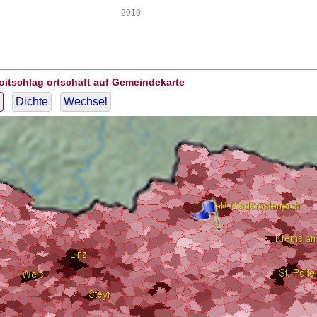
2010
oitschlag ortschaft auf Gemeindekarte
Dichte
Wechsel