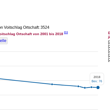
on Voitschlag Ortschaft: 3524
[1]
D
oitschlag Ortschaft von 2001 bis 2018
j
elle
2018
Bev.: 76