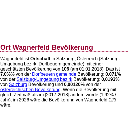
Ort Wagnerfeld Bevölkerung
Wagnerfeld ist
Ortschaft
in Salzburg, Österreich (Salzburg-
Umgebung bezirk, Dorfbeuern gemeinde) mit einer
geschätzten Bevölkerung von
106
(am 01.01.2018). Das ist
7,0
%
% von der
Dorfbeuern gemeinde
Bevölkerung;
0,071
%
von der
Salzburg-Umgebung bezirk
Bevölkerung;
0,0193
%
von
Salzburg
Bevölkerung und
0,00120
%
von der
österreichischen Bevölkerung
. Wenn die Bevölkerung mit
gleich Zeitmaß als im [2017-2018] ändern würde (
1,92
% /
Jahr), im 2026 wäre die Bevölkerung von Wagnerfeld
123
wäre.