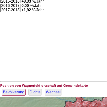
[2015-2016]
+
8,33
%/Jahr
[2016-2017]
0,00
%/Jahr
[2017-2018]
+
1,92
%/Jahr
Position von Wagnerfeld ortschaft auf Gemeindekarte
Bevölkerung
Dichte
Wechsel