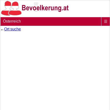
Österreich
☰
←
Ort suche