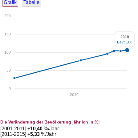
Grafik
Tabelle
200
150
2018
Bev.: 106
100
50
0
2010
Die Veränderung der Bevölkerung jährlich in %:
[2001-2011]
+
10,40
%/Jahr
[2011-2015]
+
5,33
%/Jahr