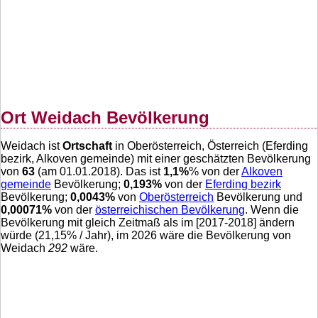
Ort Weidach Bevölkerung
Weidach ist
Ortschaft
in Oberösterreich, Österreich (Eferding
bezirk, Alkoven gemeinde) mit einer geschätzten Bevölkerung
von
63
(am 01.01.2018). Das ist
1,1
%
% von der
Alkoven
gemeinde
Bevölkerung;
0,193
%
von der
Eferding bezirk
Bevölkerung;
0,0043
%
von
Oberösterreich
Bevölkerung und
0,00071
%
von der
österreichischen Bevölkerung
. Wenn die
Bevölkerung mit gleich Zeitmaß als im [2017-2018] ändern
würde (
21,15
% / Jahr), im 2026 wäre die Bevölkerung von
Weidach
292
wäre.