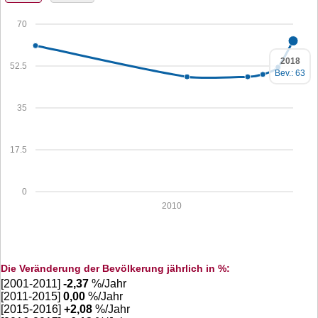
70
2018
52.5
Bev.: 63
35
17.5
0
2010
Die Veränderung der Bevölkerung jährlich in %:
[2001-2011]
-2,37
%/Jahr
[2011-2015]
0,00
%/Jahr
[2015-2016]
+
2,08
%/Jahr