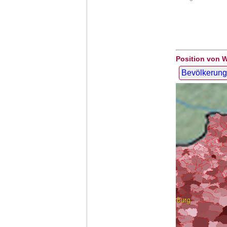
Position von 
Bevölkerung