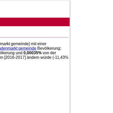
nmarkt gemeinde) mit einer
ndenmarkt gemeinde
Bevölkerung;
lkerung und
0,00035
%
von der
im [2016-2017] ändern würde (
-11,43
%