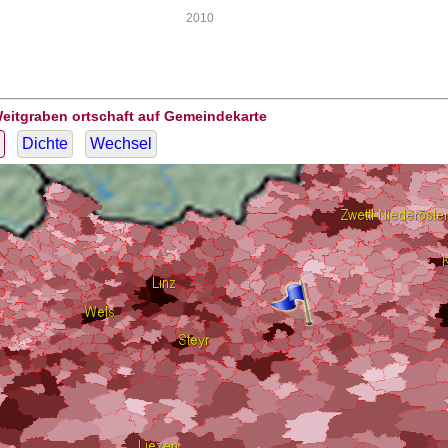
2010
Weitgraben ortschaft auf Gemeindekarte
Dichte
Wechsel