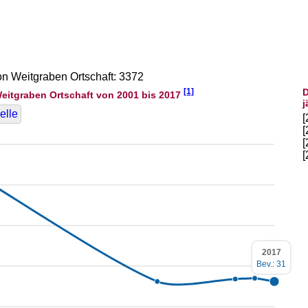
on Weitgraben Ortschaft: 3372
[1]
D
eitgraben Ortschaft von 2001 bis 2017
j
elle
2017
Bev.: 31