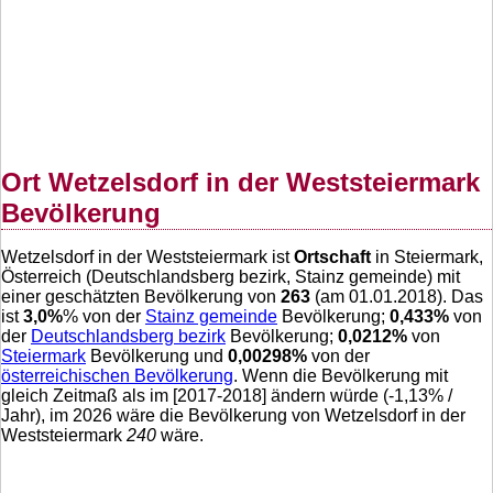
Ort Wetzelsdorf in der Weststeiermark
Bevölkerung
Wetzelsdorf in der Weststeiermark ist
Ortschaft
in Steiermark,
Österreich (Deutschlandsberg bezirk, Stainz gemeinde) mit
einer geschätzten Bevölkerung von
263
(am 01.01.2018). Das
ist
3,0
%
% von der
Stainz gemeinde
Bevölkerung;
0,433
%
von
der
Deutschlandsberg bezirk
Bevölkerung;
0,0212
%
von
Steiermark
Bevölkerung und
0,00298
%
von der
österreichischen Bevölkerung
. Wenn die Bevölkerung mit
gleich Zeitmaß als im [2017-2018] ändern würde (
-1,13
% /
Jahr), im 2026 wäre die Bevölkerung von Wetzelsdorf in der
Weststeiermark
240
wäre.