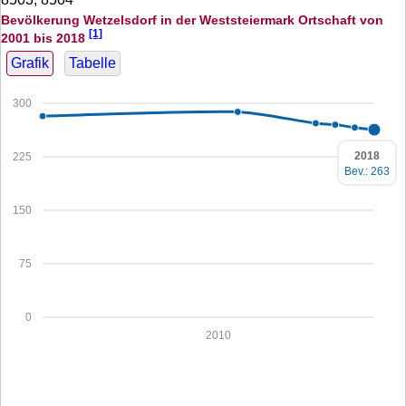
Bevölkerung Wetzelsdorf in der Weststeiermark Ortschaft von
[1]
2001 bis 2018
Grafik
Tabelle
300
2018
225
Bev.: 263
150
75
0
2010