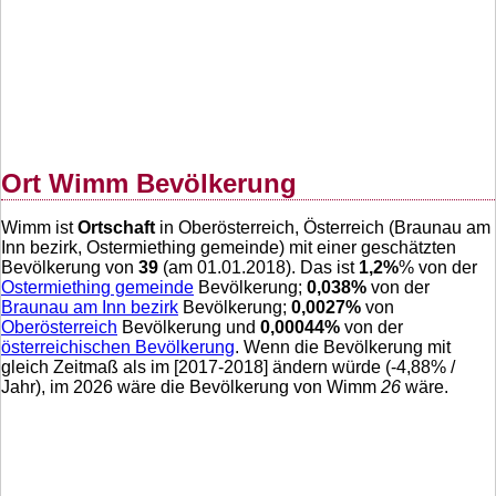
Ort Wimm Bevölkerung
Wimm ist
Ortschaft
in Oberösterreich, Österreich (Braunau am
Inn bezirk, Ostermiething gemeinde) mit einer geschätzten
Bevölkerung von
39
(am 01.01.2018). Das ist
1,2
%
% von der
Ostermiething gemeinde
Bevölkerung;
0,038
%
von der
Braunau am Inn bezirk
Bevölkerung;
0,0027
%
von
Oberösterreich
Bevölkerung und
0,00044
%
von der
österreichischen Bevölkerung
. Wenn die Bevölkerung mit
gleich Zeitmaß als im [2017-2018] ändern würde (
-4,88
% /
Jahr), im 2026 wäre die Bevölkerung von Wimm
26
wäre.