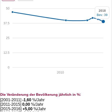
50
2018
Bev.: 39
37.5
25
12.5
0
2010
Die Veränderung der Bevölkerung jährlich in %:
[2001-2011]
-1,60
%/Jahr
[2011-2015]
0,00
%/Jahr
[2015-2016]
+
5,00
%/Jahr