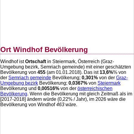
Ort Windhof Bevölkerung
Windhof ist
Ortschaft
in Steiermark, Österreich (Graz-
Umgebung bezirk, Semriach gemeinde) mit einer geschätzten
Bevölkerung von
455
(am 01.01.2018). Das ist
13,6
%
% von
der
Semriach gemeinde
Bevölkerung;
0,301
%
von der
Graz-
Umgebung bezirk
Bevölkerung;
0,0367
%
von
Steiermark
Bevölkerung und
0,00516
%
von der
österreichischen
Bevölkerung
. Wenn die Bevölkerung mit gleich Zeitmaß als im
[2017-2018] ändern würde (
0,22
% / Jahr), im 2026 wäre die
Bevölkerung von Windhof
463
wäre.