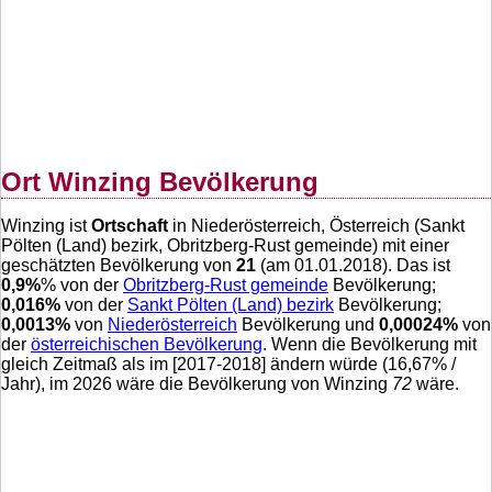
Ort Winzing Bevölkerung
Winzing ist
Ortschaft
in Niederösterreich, Österreich (Sankt
Pölten (Land) bezirk, Obritzberg-Rust gemeinde) mit einer
geschätzten Bevölkerung von
21
(am 01.01.2018). Das ist
0,9
%
% von der
Obritzberg-Rust gemeinde
Bevölkerung;
0,016
%
von der
Sankt Pölten (Land) bezirk
Bevölkerung;
0,0013
%
von
Niederösterreich
Bevölkerung und
0,00024
%
von
der
österreichischen Bevölkerung
. Wenn die Bevölkerung mit
gleich Zeitmaß als im [2017-2018] ändern würde (
16,67
% /
Jahr), im 2026 wäre die Bevölkerung von Winzing
72
wäre.