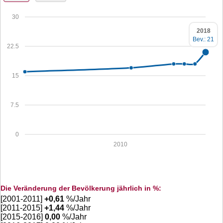
30
2018
Bev.: 21
22.5
15
7.5
0
2010
Die Veränderung der Bevölkerung jährlich in %:
[2001-2011]
+
0,61
%/Jahr
[2011-2015]
+
1,44
%/Jahr
[2015-2016]
0,00
%/Jahr