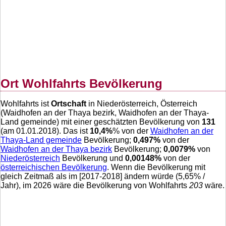
Ort Wohlfahrts Bevölkerung
Wohlfahrts ist
Ortschaft
in Niederösterreich, Österreich
(Waidhofen an der Thaya bezirk, Waidhofen an der Thaya-
Land gemeinde) mit einer geschätzten Bevölkerung von
131
(am 01.01.2018). Das ist
10,4
%
% von der
Waidhofen an der
Thaya-Land gemeinde
Bevölkerung;
0,497
%
von der
Waidhofen an der Thaya bezirk
Bevölkerung;
0,0079
%
von
Niederösterreich
Bevölkerung und
0,00148
%
von der
österreichischen Bevölkerung
. Wenn die Bevölkerung mit
gleich Zeitmaß als im [2017-2018] ändern würde (
5,65
% /
Jahr), im 2026 wäre die Bevölkerung von Wohlfahrts
203
wäre.