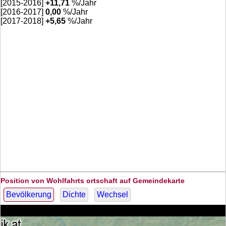
[2015-2016]
+
11,71
%/Jahr
[2016-2017]
0,00
%/Jahr
[2017-2018]
+
5,65
%/Jahr
Position von Wohlfahrts ortschaft auf Gemeindekarte
Bevölkerung
Dichte
Wechsel