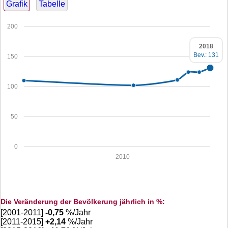
Grafik
Tabelle
200
2018
Bev.: 131
150
100
50
0
2010
Die Veränderung der Bevölkerung jährlich in %:
[2001-2011]
-0,75
%/Jahr
[2011-2015]
+
2,14
%/Jahr