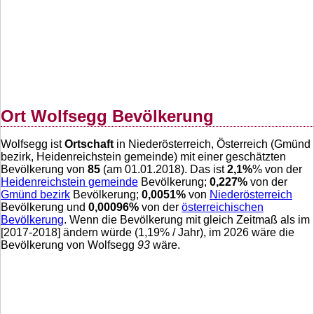
Ort Wolfsegg Bevölkerung
Wolfsegg ist
Ortschaft
in Niederösterreich, Österreich (Gmünd
bezirk, Heidenreichstein gemeinde) mit einer geschätzten
Bevölkerung von
85
(am 01.01.2018). Das ist
2,1
%
% von der
Heidenreichstein gemeinde
Bevölkerung;
0,227
%
von der
Gmünd bezirk
Bevölkerung;
0,0051
%
von
Niederösterreich
Bevölkerung und
0,00096
%
von der
österreichischen
Bevölkerung
. Wenn die Bevölkerung mit gleich Zeitmaß als im
[2017-2018] ändern würde (
1,19
% / Jahr), im 2026 wäre die
Bevölkerung von Wolfsegg
93
wäre.