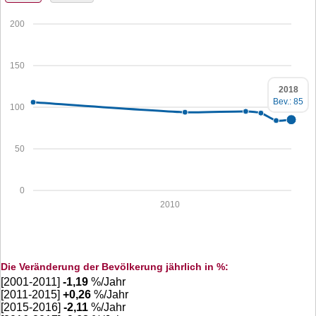
200
150
2018
Bev.: 85
100
50
0
2010
Die Veränderung der Bevölkerung jährlich in %:
[2001-2011]
-1,19
%/Jahr
[2011-2015]
+
0,26
%/Jahr
[2015-2016]
-2,11
%/Jahr