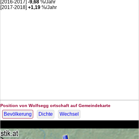
[2016-2017]
-9,68
%/Jahr
[2017-2018]
+
1,19
%/Jahr
Position von Wolfsegg ortschaft auf Gemeindekarte
Bevölkerung
Dichte
Wechsel