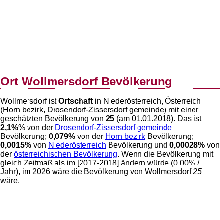
Ort Wollmersdorf Bevölkerung
Wollmersdorf ist
Ortschaft
in Niederösterreich, Österreich
(Horn bezirk, Drosendorf-Zissersdorf gemeinde) mit einer
geschätzten Bevölkerung von
25
(am 01.01.2018). Das ist
2,1
%
% von der
Drosendorf-Zissersdorf gemeinde
Bevölkerung;
0,079
%
von der
Horn bezirk
Bevölkerung;
0,0015
%
von
Niederösterreich
Bevölkerung und
0,00028
%
von
der
österreichischen Bevölkerung
. Wenn die Bevölkerung mit
gleich Zeitmaß als im [2017-2018] ändern würde (
0,00
% /
Jahr), im 2026 wäre die Bevölkerung von Wollmersdorf
25
wäre.