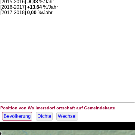
[2015-2016]
-8,33
%/Jahr
[2016-2017]
+
13,64
%/Jahr
[2017-2018]
0,00
%/Jahr
Position von Wollmersdorf ortschaft auf Gemeindekarte
Bevölkerung
Dichte
Wechsel