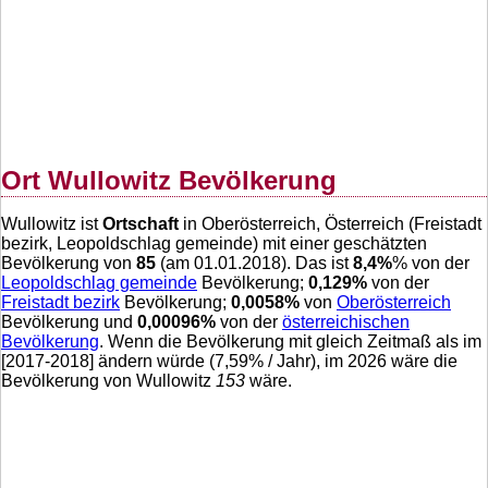
Ort Wullowitz Bevölkerung
Wullowitz ist
Ortschaft
in Oberösterreich, Österreich (Freistadt
bezirk, Leopoldschlag gemeinde) mit einer geschätzten
Bevölkerung von
85
(am 01.01.2018). Das ist
8,4
%
% von der
Leopoldschlag gemeinde
Bevölkerung;
0,129
%
von der
Freistadt bezirk
Bevölkerung;
0,0058
%
von
Oberösterreich
Bevölkerung und
0,00096
%
von der
österreichischen
Bevölkerung
. Wenn die Bevölkerung mit gleich Zeitmaß als im
[2017-2018] ändern würde (
7,59
% / Jahr), im 2026 wäre die
Bevölkerung von Wullowitz
153
wäre.