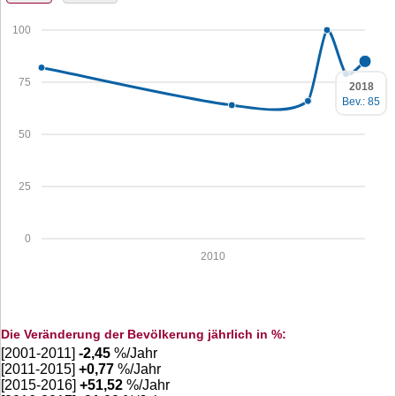
100
75
2018
Bev.: 85
50
25
0
2010
Die Veränderung der Bevölkerung jährlich in %:
[2001-2011]
-2,45
%/Jahr
[2011-2015]
+
0,77
%/Jahr
[2015-2016]
+
51,52
%/Jahr