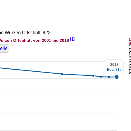
von Wurzen Ortschaft: 9231
[1]
D
urzen Ortschaft von 2001 bis 2018
j
elle
2018
Bev.: 310