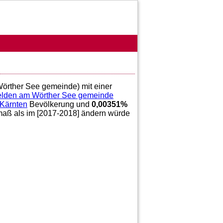
Wörther See gemeinde) mit einer
elden am Wörther See gemeinde
Kärnten
Bevölkerung und
0,00351
%
tmaß als im [2017-2018] ändern würde