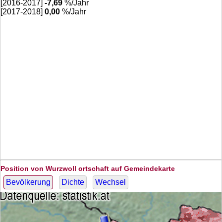
[2016-2017]
-7,69
%/Jahr
[2017-2018]
0,00
%/Jahr
Position von Wurzwoll ortschaft auf Gemeindekarte
Bevölkerung
Dichte
Wechsel