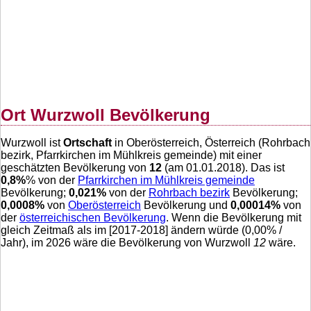
Ort Wurzwoll Bevölkerung
Wurzwoll ist
Ortschaft
in Oberösterreich, Österreich (Rohrbach
bezirk, Pfarrkirchen im Mühlkreis gemeinde) mit einer
geschätzten Bevölkerung von
12
(am 01.01.2018). Das ist
0,8
%
% von der
Pfarrkirchen im Mühlkreis gemeinde
Bevölkerung;
0,021
%
von der
Rohrbach bezirk
Bevölkerung;
0,0008
%
von
Oberösterreich
Bevölkerung und
0,00014
%
von
der
österreichischen Bevölkerung
. Wenn die Bevölkerung mit
gleich Zeitmaß als im [2017-2018] ändern würde (
0,00
% /
Jahr), im 2026 wäre die Bevölkerung von Wurzwoll
12
wäre.