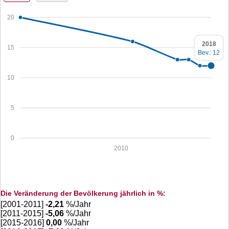
20
2018
15
Bev.: 12
10
5
0
2010
Die Veränderung der Bevölkerung jährlich in %:
[2001-2011]
-2,21
%/Jahr
[2011-2015]
-5,06
%/Jahr
[2015-2016]
0,00
%/Jahr