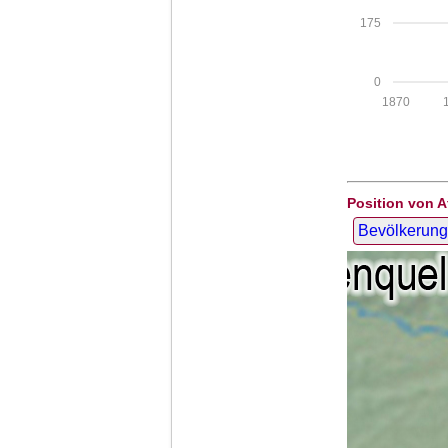
175
0
1870
Position von A
Bevölkerung