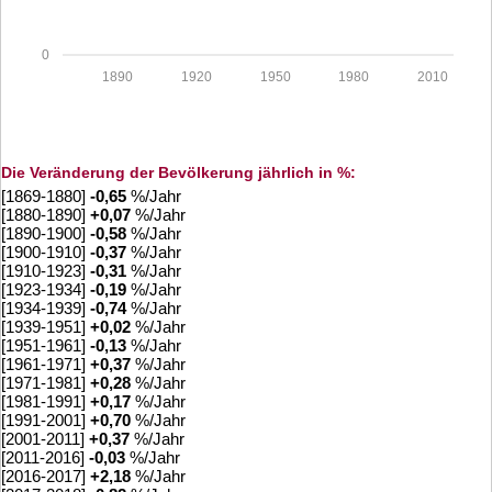
0
1890
1920
1950
1980
2010
Die Veränderung der Bevölkerung jährlich in %:
[1869-1880]
-0,65
%/Jahr
[1880-1890]
+
0,07
%/Jahr
[1890-1900]
-0,58
%/Jahr
[1900-1910]
-0,37
%/Jahr
[1910-1923]
-0,31
%/Jahr
[1923-1934]
-0,19
%/Jahr
[1934-1939]
-0,74
%/Jahr
[1939-1951]
+
0,02
%/Jahr
[1951-1961]
-0,13
%/Jahr
[1961-1971]
+
0,37
%/Jahr
[1971-1981]
+
0,28
%/Jahr
[1981-1991]
+
0,17
%/Jahr
[1991-2001]
+
0,70
%/Jahr
[2001-2011]
+
0,37
%/Jahr
[2011-2016]
-0,03
%/Jahr
[2016-2017]
+
2,18
%/Jahr