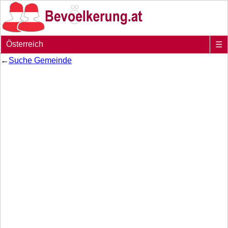
Österreich
☰
←
Suche Gemeinde