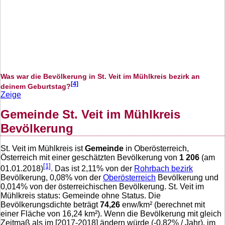
Was war die Bevölkerung in St. Veit im Mühlkreis bezirk an
[4]
deinem Geburtstag?
Zeige
Gemeinde St. Veit im Mühlkreis
Bevölkerung
St. Veit im Mühlkreis ist
Gemeinde
in Oberösterreich,
Österreich mit einer geschätzten Bevölkerung von
1 206
(am
[1]
01.01.2018)
. Das ist
2,11
% von der
Rohrbach bezirk
Bevölkerung,
0,08
% von der
Oberösterreich
Bevölkerung und
0,014
% von der österreichischen Bevölkerung. St. Veit im
Mühlkreis status: Gemeinde ohne Status. Die
Bevölkerungsdichte beträgt
74,26
enw/km² (berechnet mit
einer Fläche von
16,24
km²). Wenn die Bevölkerung mit gleich
Zeitmaß als im [2017-2018] ändern würde (
-0,82
% / Jahr), im