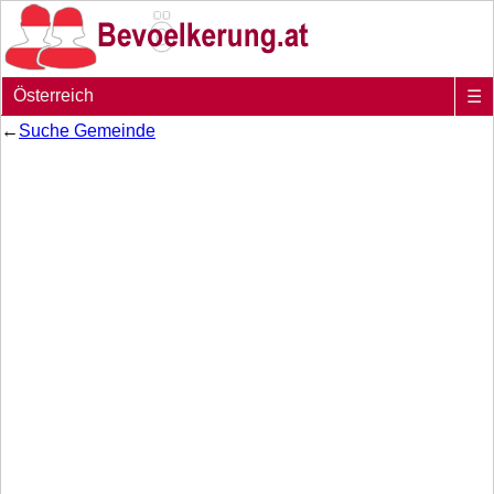
Österreich
☰
←
Suche Gemeinde