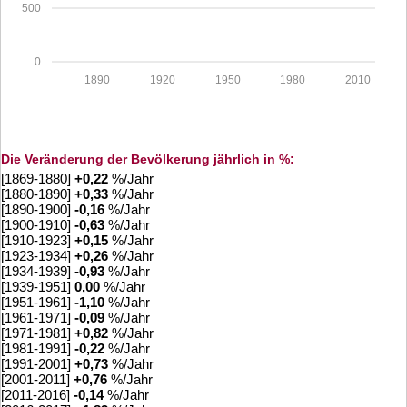
500
0
1890
1920
1950
1980
2010
Die Veränderung der Bevölkerung jährlich in %:
[1869-1880]
+
0,22
%/Jahr
[1880-1890]
+
0,33
%/Jahr
[1890-1900]
-0,16
%/Jahr
[1900-1910]
-0,63
%/Jahr
[1910-1923]
+
0,15
%/Jahr
[1923-1934]
+
0,26
%/Jahr
[1934-1939]
-0,93
%/Jahr
[1939-1951]
0,00
%/Jahr
[1951-1961]
-1,10
%/Jahr
[1961-1971]
-0,09
%/Jahr
[1971-1981]
+
0,82
%/Jahr
[1981-1991]
-0,22
%/Jahr
[1991-2001]
+
0,73
%/Jahr
[2001-2011]
+
0,76
%/Jahr
[2011-2016]
-0,14
%/Jahr