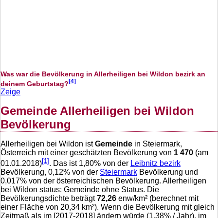
Was war die Bevölkerung in Allerheiligen bei Wildon bezirk an
[4]
deinem Geburtstag?
Zeige
Gemeinde Allerheiligen bei Wildon
Bevölkerung
Allerheiligen bei Wildon ist
Gemeinde
in Steiermark,
Österreich mit einer geschätzten Bevölkerung von
1 470
(am
[1]
01.01.2018)
. Das ist
1,80
% von der
Leibnitz bezirk
Bevölkerung,
0,12
% von der
Steiermark
Bevölkerung und
0,017
% von der österreichischen Bevölkerung. Allerheiligen
bei Wildon status: Gemeinde ohne Status. Die
Bevölkerungsdichte beträgt
72,26
enw/km² (berechnet mit
einer Fläche von
20,34
km²). Wenn die Bevölkerung mit gleich
Zeitmaß als im [2017-2018] ändern würde (
1,38
% / Jahr), im