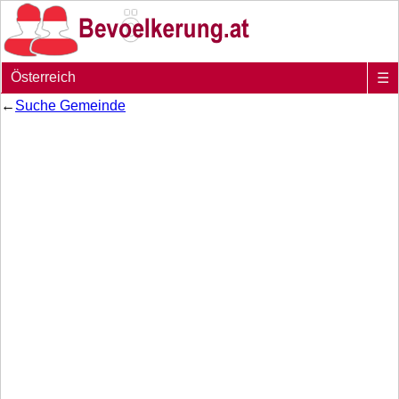
Österreich
☰
←
Suche Gemeinde