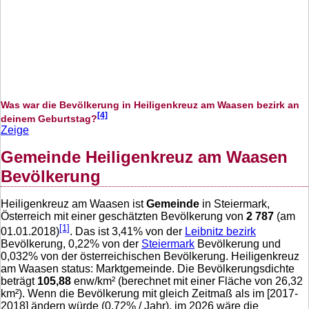
Was war die Bevölkerung in Heiligenkreuz am Waasen bezirk an
[4]
deinem Geburtstag?
Zeige
Gemeinde Heiligenkreuz am Waasen
Bevölkerung
Heiligenkreuz am Waasen ist
Gemeinde
in Steiermark,
Österreich mit einer geschätzten Bevölkerung von
2 787
(am
[1]
01.01.2018)
. Das ist
3,41
% von der
Leibnitz bezirk
Bevölkerung,
0,22
% von der
Steiermark
Bevölkerung und
0,032
% von der österreichischen Bevölkerung. Heiligenkreuz
am Waasen status: Marktgemeinde. Die Bevölkerungsdichte
beträgt
105,88
enw/km² (berechnet mit einer Fläche von
26,32
km²). Wenn die Bevölkerung mit gleich Zeitmaß als im [2017-
2018] ändern würde (
0,72
% / Jahr), im 2026 wäre die