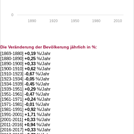
0
1890
1920
1950
1980
2010
Die Veränderung der Bevölkerung jährlich in %:
[1869-1880]
+
0,19
%/Jahr
[1880-1890]
+
0,25
%/Jahr
[1890-1900]
+
0,33
%/Jahr
[1900-1910]
+
0,62
%/Jahr
[1910-1923]
-0,67
%/Jahr
[1923-1934]
-0,05
%/Jahr
[1934-1939]
-0,45
%/Jahr
[1939-1951]
+
0,29
%/Jahr
[1951-1961]
-0,47
%/Jahr
[1961-1971]
+
0,24
%/Jahr
[1971-1981]
-0,01
%/Jahr
[1981-1991]
+
0,92
%/Jahr
[1991-2001]
+
1,71
%/Jahr
[2001-2011]
+
0,33
%/Jahr
[2011-2016]
+
0,94
%/Jahr
[2016-2017]
+
0,33
%/Jahr