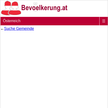
Österreich
☰
←
Suche Gemeinde