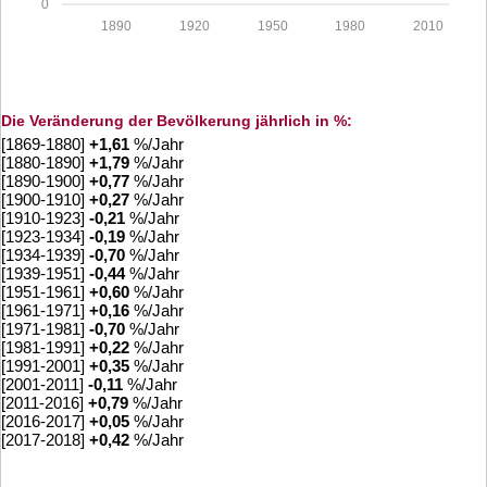
0
1890
1920
1950
1980
2010
Die Veränderung der Bevölkerung jährlich in %:
[1869-1880]
+
1,61
%/Jahr
[1880-1890]
+
1,79
%/Jahr
[1890-1900]
+
0,77
%/Jahr
[1900-1910]
+
0,27
%/Jahr
[1910-1923]
-0,21
%/Jahr
[1923-1934]
-0,19
%/Jahr
[1934-1939]
-0,70
%/Jahr
[1939-1951]
-0,44
%/Jahr
[1951-1961]
+
0,60
%/Jahr
[1961-1971]
+
0,16
%/Jahr
[1971-1981]
-0,70
%/Jahr
[1981-1991]
+
0,22
%/Jahr
[1991-2001]
+
0,35
%/Jahr
[2001-2011]
-0,11
%/Jahr
[2011-2016]
+
0,79
%/Jahr
[2016-2017]
+
0,05
%/Jahr
[2017-2018]
+
0,42
%/Jahr