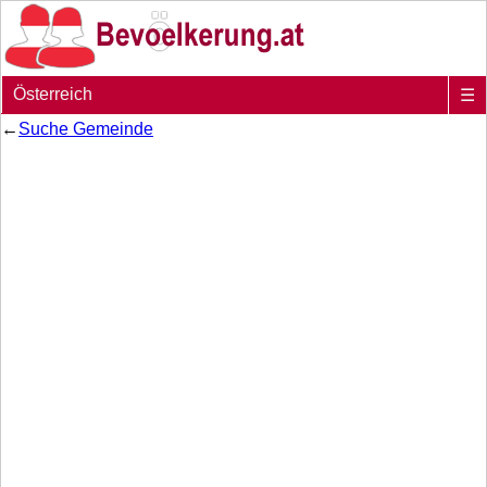
Österreich
☰
←
Suche Gemeinde