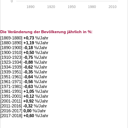
0
1890
1920
1950
1980
2010
Die Veränderung der Bevölkerung jährlich in %:
[1869-1880]
+
0,73
%/Jahr
[1880-1890]
+
1,19
%/Jahr
[1890-1900]
-0,18
%/Jahr
[1900-1910]
+
0,50
%/Jahr
[1910-1923]
-0,75
%/Jahr
[1923-1934]
-0,88
%/Jahr
[1934-1939]
-0,62
%/Jahr
[1939-1951]
-0,35
%/Jahr
[1951-1961]
-0,64
%/Jahr
[1961-1971]
-0,56
%/Jahr
[1971-1981]
-0,63
%/Jahr
[1981-1991]
+
1,05
%/Jahr
[1991-2001]
+
0,12
%/Jahr
[2001-2011]
+
0,92
%/Jahr
[2011-2016]
-0,32
%/Jahr
[2016-2017]
0,00
%/Jahr
[2017-2018]
+
0,60
%/Jahr