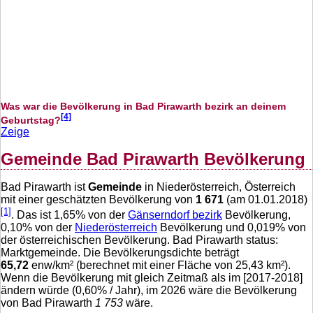
Was war die Bevölkerung in Bad Pirawarth bezirk an deinem
[4]
Geburtstag?
Zeige
Gemeinde Bad Pirawarth Bevölkerung
Bad Pirawarth ist
Gemeinde
in Niederösterreich, Österreich
mit einer geschätzten Bevölkerung von
1 671
(am 01.01.2018)
[1]
. Das ist
1,65
% von der
Gänserndorf bezirk
Bevölkerung,
0,10
% von der
Niederösterreich
Bevölkerung und
0,019
% von
der österreichischen Bevölkerung. Bad Pirawarth status:
Marktgemeinde. Die Bevölkerungsdichte beträgt
65,72
enw/km² (berechnet mit einer Fläche von
25,43
km²).
Wenn die Bevölkerung mit gleich Zeitmaß als im [2017-2018]
ändern würde (
0,60
% / Jahr), im 2026 wäre die Bevölkerung
von Bad Pirawarth
1 753
wäre.