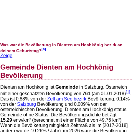
Was war die Bevölkerung in Dienten am Hochkönig bezirk an
[4]
deinem Geburtstag?
Zeige
Gemeinde Dienten am Hochkönig
Bevölkerung
Dienten am Hochkönig ist
Gemeinde
in Salzburg, Österreich
[1]
mit einer geschätzten Bevölkerung von
761
(am 01.01.2018)
.
Das ist
0,88
% von der
Zell am See bezirk
Bevölkerung,
0,14
%
von der
Salzburg
Bevölkerung und
0,009
% von der
österreichischen Bevölkerung. Dienten am Hochkönig status:
Gemeinde ohne Status. Die Bevölkerungsdichte beträgt
15,29
enw/km² (berechnet mit einer Fläche von
49,76
km²).
Wenn die Bevölkerung mit gleich Zeitmaß als im [2017-2018]
ändern würde (
-0,26
% / Jahr), im 2026 wäre die Bevölkerung