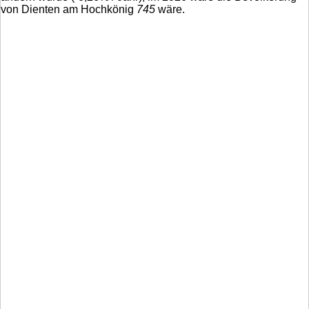
von Dienten am Hochkönig
745
wäre.