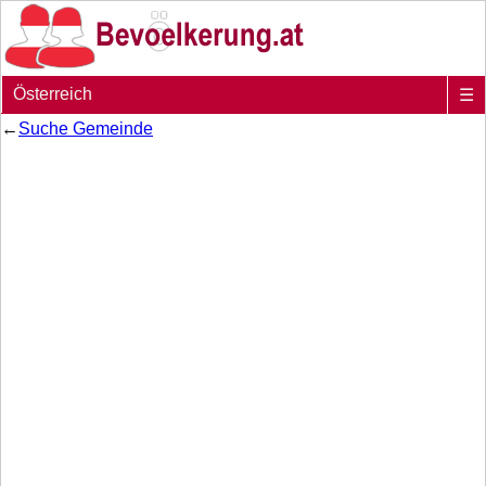
Österreich
☰
←
Suche Gemeinde