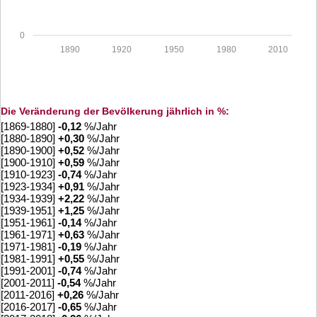
0
1890
1920
1950
1980
2010
Die Veränderung der Bevölkerung jährlich in %:
[1869-1880]
-0,12
%/Jahr
[1880-1890]
+
0,30
%/Jahr
[1890-1900]
+
0,52
%/Jahr
[1900-1910]
+
0,59
%/Jahr
[1910-1923]
-0,74
%/Jahr
[1923-1934]
+
0,91
%/Jahr
[1934-1939]
+
2,22
%/Jahr
[1939-1951]
+
1,25
%/Jahr
[1951-1961]
-0,14
%/Jahr
[1961-1971]
+
0,63
%/Jahr
[1971-1981]
-0,19
%/Jahr
[1981-1991]
+
0,55
%/Jahr
[1991-2001]
-0,74
%/Jahr
[2001-2011]
-0,54
%/Jahr
[2011-2016]
+
0,26
%/Jahr
[2016-2017]
-0,65
%/Jahr