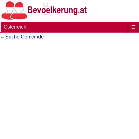
Österreich
☰
←
Suche Gemeinde