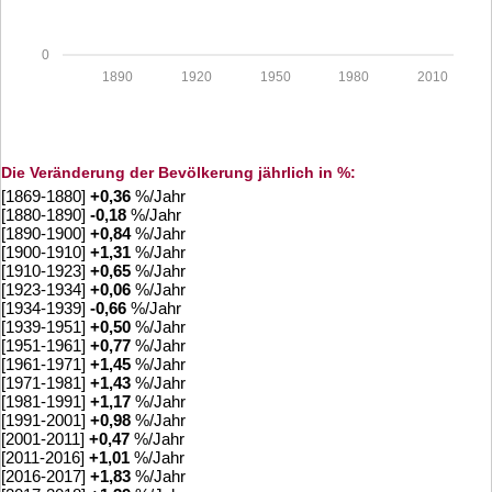
0
1890
1920
1950
1980
2010
Die Veränderung der Bevölkerung jährlich in %:
[1869-1880]
+
0,36
%/Jahr
[1880-1890]
-0,18
%/Jahr
[1890-1900]
+
0,84
%/Jahr
[1900-1910]
+
1,31
%/Jahr
[1910-1923]
+
0,65
%/Jahr
[1923-1934]
+
0,06
%/Jahr
[1934-1939]
-0,66
%/Jahr
[1939-1951]
+
0,50
%/Jahr
[1951-1961]
+
0,77
%/Jahr
[1961-1971]
+
1,45
%/Jahr
[1971-1981]
+
1,43
%/Jahr
[1981-1991]
+
1,17
%/Jahr
[1991-2001]
+
0,98
%/Jahr
[2001-2011]
+
0,47
%/Jahr
[2011-2016]
+
1,01
%/Jahr
[2016-2017]
+
1,83
%/Jahr