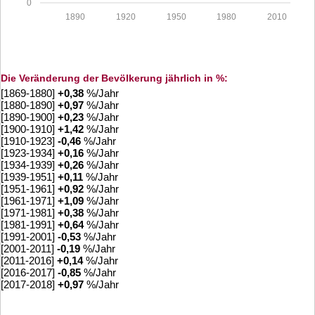
0
1890
1920
1950
1980
2010
Die Veränderung der Bevölkerung jährlich in %:
[1869-1880]
+
0,38
%/Jahr
[1880-1890]
+
0,97
%/Jahr
[1890-1900]
+
0,23
%/Jahr
[1900-1910]
+
1,42
%/Jahr
[1910-1923]
-0,46
%/Jahr
[1923-1934]
+
0,16
%/Jahr
[1934-1939]
+
0,26
%/Jahr
[1939-1951]
+
0,11
%/Jahr
[1951-1961]
+
0,92
%/Jahr
[1961-1971]
+
1,09
%/Jahr
[1971-1981]
+
0,38
%/Jahr
[1981-1991]
+
0,64
%/Jahr
[1991-2001]
-0,53
%/Jahr
[2001-2011]
-0,19
%/Jahr
[2011-2016]
+
0,14
%/Jahr
[2016-2017]
-0,85
%/Jahr
[2017-2018]
+
0,97
%/Jahr