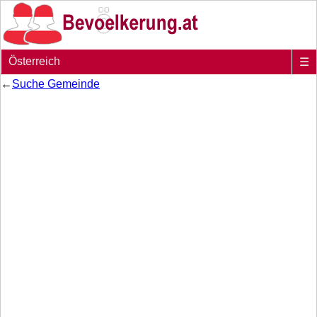
Österreich
☰
←
Suche Gemeinde