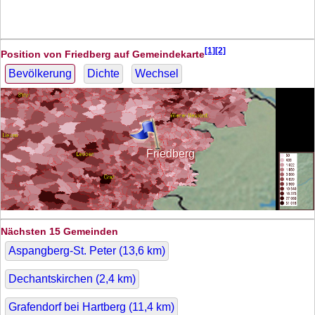
[1][2]
Position von Friedberg auf Gemeindekarte
Bevölkerung
Dichte
Wechsel
Friedberg
Nächsten 15 Gemeinden
Aspangberg-St. Peter (
13,6
km)
Dechantskirchen (
2,4
km)
Grafendorf bei Hartberg (
11,4
km)