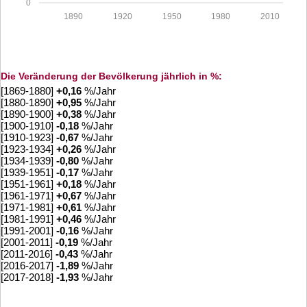
0
1890
1920
1950
1980
2010
Die Veränderung der Bevölkerung jährlich in %:
[1869-1880]
+
0,16
%/Jahr
[1880-1890]
+
0,95
%/Jahr
[1890-1900]
+
0,38
%/Jahr
[1900-1910]
-0,18
%/Jahr
[1910-1923]
-0,67
%/Jahr
[1923-1934]
+
0,26
%/Jahr
[1934-1939]
-0,80
%/Jahr
[1939-1951]
-0,17
%/Jahr
[1951-1961]
+
0,18
%/Jahr
[1961-1971]
+
0,67
%/Jahr
[1971-1981]
+
0,61
%/Jahr
[1981-1991]
+
0,46
%/Jahr
[1991-2001]
-0,16
%/Jahr
[2001-2011]
-0,19
%/Jahr
[2011-2016]
-0,43
%/Jahr
[2016-2017]
-1,89
%/Jahr
[2017-2018]
-1,93
%/Jahr