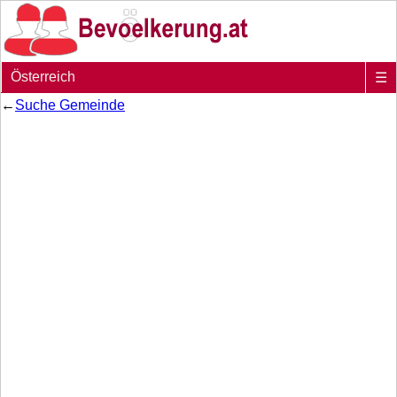
Österreich
☰
←
Suche Gemeinde