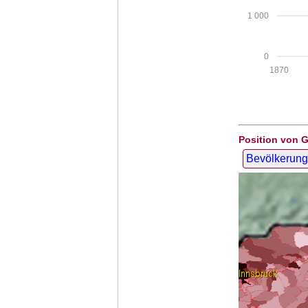
1 000
0
1870
Position von 
Bevölkerung