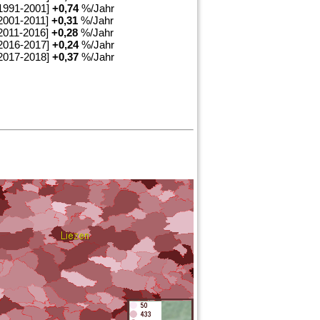
1991-2001]
+
0,74
%/Jahr
2001-2011]
+
0,31
%/Jahr
2011-2016]
+
0,28
%/Jahr
2016-2017]
+
0,24
%/Jahr
2017-2018]
+
0,37
%/Jahr