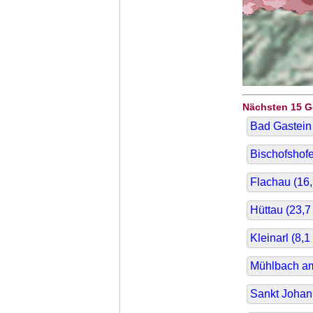
Nächsten 15 
Bad Gastein 
Bischofshofe
Flachau (
16
Hüttau (
23,7
Kleinarl (
8,1
Mühlbach am
Sankt Johan