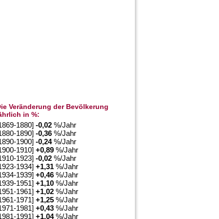
ie Veränderung der Bevölkerung
ährlich in %:
1869-1880]
-0,02
%/Jahr
1880-1890]
-0,36
%/Jahr
1890-1900]
-0,24
%/Jahr
1900-1910]
+
0,89
%/Jahr
1910-1923]
-0,02
%/Jahr
1923-1934]
+
1,31
%/Jahr
1934-1939]
+
0,46
%/Jahr
1939-1951]
+
1,10
%/Jahr
1951-1961]
+
1,02
%/Jahr
1961-1971]
+
1,25
%/Jahr
1971-1981]
+
0,43
%/Jahr
1981-1991]
+
1,04
%/Jahr