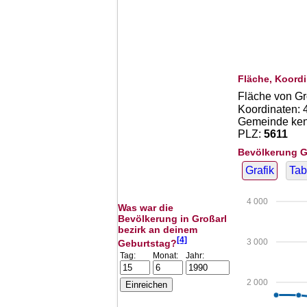
Fläche, Koordi
Fläche von Gr
Koordinaten:
Gemeinde kenn
PLZ:
5611
Bevölkerung G
Grafik
Tab
4 000
Was war die
Bevölkerung in Großarl
bezirk an deinem
[4]
3 000
Geburtstag?
Tag:
Monat:
Jahr:
2 000