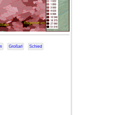
n
Großarl
Schied