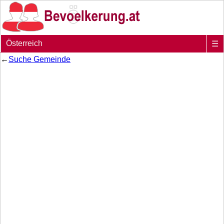
Österreich
☰
←
Suche Gemeinde