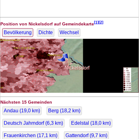
[1][2]
Position von Nickelsdorf auf Gemeindekarte
Bevölkerung
Dichte
Wechsel
Nickelsdorf
Nächsten 15 Gemeinden
Andau (
19,0
km)
Berg (
18,2
km)
Deutsch Jahrndorf (
6,3
km)
Edelstal (
18,0
km)
Frauenkirchen (
17,1
km)
Gattendorf (
9,7
km)