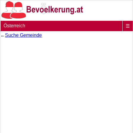
Österreich
☰
←
Suche Gemeinde