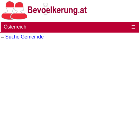
Österreich
☰
←
Suche Gemeinde