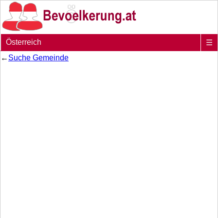
Österreich
☰
←
Suche Gemeinde