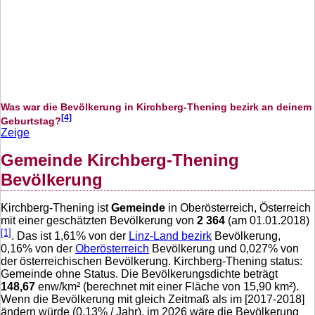
Was war die Bevölkerung in Kirchberg-Thening bezirk an deinem
[4]
Geburtstag?
Zeige
Gemeinde Kirchberg-Thening
Bevölkerung
Kirchberg-Thening ist
Gemeinde
in Oberösterreich, Österreich
mit einer geschätzten Bevölkerung von
2 364
(am 01.01.2018)
[1]
. Das ist
1,61
% von der
Linz-Land bezirk
Bevölkerung,
0,16
% von der
Oberösterreich
Bevölkerung und
0,027
% von
der österreichischen Bevölkerung. Kirchberg-Thening status:
Gemeinde ohne Status. Die Bevölkerungsdichte beträgt
148,67
enw/km² (berechnet mit einer Fläche von
15,90
km²).
Wenn die Bevölkerung mit gleich Zeitmaß als im [2017-2018]
ändern würde (
0,13
% / Jahr), im 2026 wäre die Bevölkerung