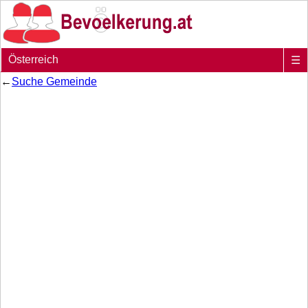
Österreich
☰
←
Suche Gemeinde