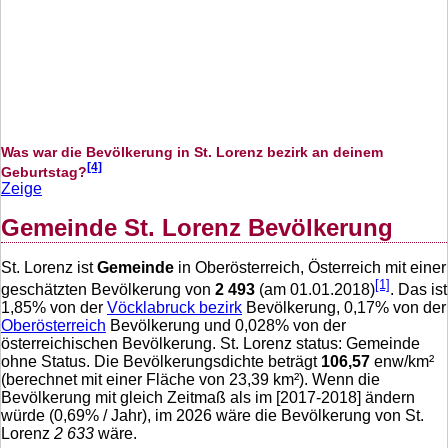
Was war die Bevölkerung in St. Lorenz bezirk an deinem
[4]
Geburtstag?
Zeige
Gemeinde St. Lorenz Bevölkerung
St. Lorenz ist
Gemeinde
in Oberösterreich, Österreich mit einer
[1]
geschätzten Bevölkerung von
2 493
(am 01.01.2018)
. Das ist
1,85
% von der
Vöcklabruck bezirk
Bevölkerung,
0,17
% von der
Oberösterreich
Bevölkerung und
0,028
% von der
österreichischen Bevölkerung. St. Lorenz status: Gemeinde
ohne Status. Die Bevölkerungsdichte beträgt
106,57
enw/km²
(berechnet mit einer Fläche von
23,39
km²). Wenn die
Bevölkerung mit gleich Zeitmaß als im [2017-2018] ändern
würde (
0,69
% / Jahr), im 2026 wäre die Bevölkerung von St.
Lorenz
2 633
wäre.