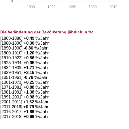
0
1890
1920
1950
1980
2010
Die Veränderung der Bevölkerung jährlich in %:
[1869-1880]
+
0,49
%/Jahr
[1880-1890]
+
0,30
%/Jahr
[1890-1900]
-0,86
%/Jahr
[1900-1910]
+
1,20
%/Jahr
[1910-1923]
+
0,56
%/Jahr
[1923-1934]
+
0,05
%/Jahr
[1934-1939]
+
1,71
%/Jahr
[1939-1951]
+
3,15
%/Jahr
[1951-1961]
-0,76
%/Jahr
[1961-1971]
+
0,25
%/Jahr
[1971-1981]
+
0,88
%/Jahr
[1981-1991]
+
1,38
%/Jahr
[1991-2001]
+
0,98
%/Jahr
[2001-2011]
+
1,52
%/Jahr
[2011-2016]
+
0,79
%/Jahr
[2016-2017]
+
1,89
%/Jahr
[2017-2018]
+
0,69
%/Jahr