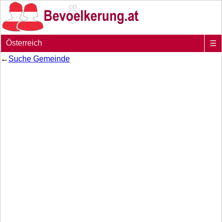
Österreich
☰
←
Suche Gemeinde